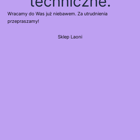
techniczne.
Wracamy do Was już niebawem. Za utrudnienia
przepraszamy!
Sklep Laoni