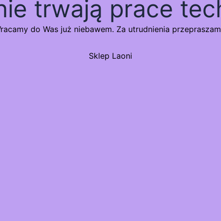
nie trwają prace tec
racamy do Was już niebawem. Za utrudnienia przepraszam
Sklep Laoni