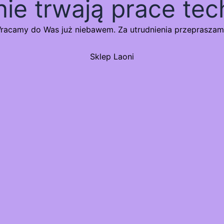
nie trwają prace tec
racamy do Was już niebawem. Za utrudnienia przepraszam
Sklep Laoni