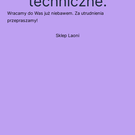
techniczne.
Wracamy do Was już niebawem. Za utrudnienia
przepraszamy!
Sklep Laoni