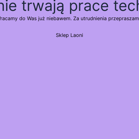
nie trwają prace tec
racamy do Was już niebawem. Za utrudnienia przepraszam
Sklep Laoni