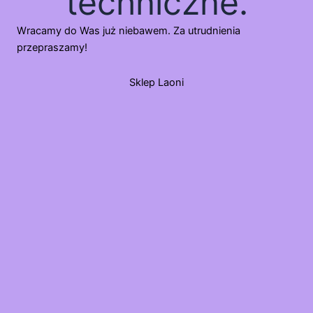
techniczne.
Wracamy do Was już niebawem. Za utrudnienia
przepraszamy!
Sklep Laoni