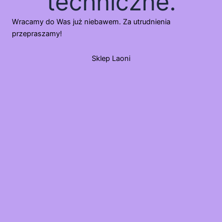
techniczne.
Wracamy do Was już niebawem. Za utrudnienia
przepraszamy!
Sklep Laoni