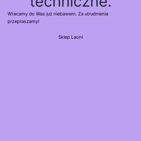
techniczne.
Wracamy do Was już niebawem. Za utrudnienia
przepraszamy!
Sklep Laoni