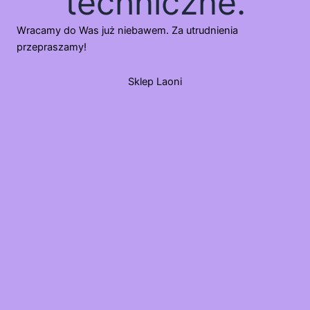
techniczne.
Wracamy do Was już niebawem. Za utrudnienia
przepraszamy!
Sklep Laoni