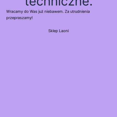
techniczne.
Wracamy do Was już niebawem. Za utrudnienia
przepraszamy!
Sklep Laoni